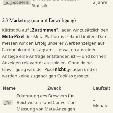
2 Jahre
_ga_KQQ7JP9S2K
Statistik
2.3 Marketing (nur mit Einwilligung)
Klickst du auf
„Zustimmen"
, laden wir zusätzlich den
Meta-Pixel
der Meta Platforms Ireland Limited. Damit
messen wir den Erfolg unserer Werbeanzeigen auf
Facebook und Instagram — etwa, ob aus einer
Anzeige eine Anfrage entstanden ist — und können
Anzeigen relevanter ausspielen. Ohne deine
Einwilligung wird der Pixel
nicht
geladen und es
werden keine zugehörigen Cookies gesetzt.
Name
Zweck
Laufzeit
Erkennung des Browsers für
3
Reichweiten- und Conversion-
_fbp
Monate
Messung von Meta-Anzeigen