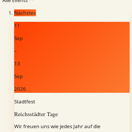
Alle Events
Nächstes
11
Sep
–
13
Sep
2026
Stadtfest
Reichsstädter Tage
Wir freuen uns wie jedes Jahr auf die