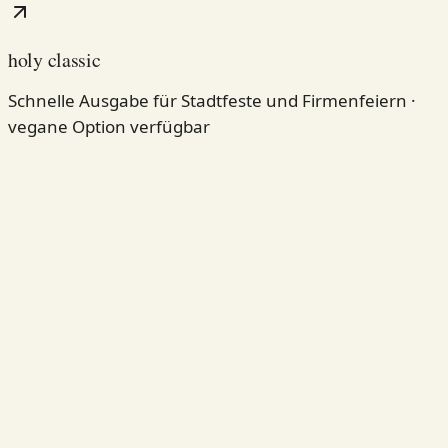
für welches event?
Was wir für deinen Anlass mitbringen.