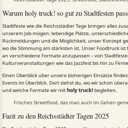
Warum holy truck! so gut zu Stadtfesten pass
Stadtfeste wie die Reichsstädter Tage bringen alles z
unserem Job mögen: lebendige Plätze, unterschiedlich
Rückmeldungen und die Möglichkeit, unser Konzept ge
wo die Stimmung am stärksten ist. Unser Foodtruck ist 
an verschiedene Formate anzupassen – von Stadtfeste
Kulturveranstaltungen wie das
Jazzfest
bis hin zu Firm
Einen Überblick über unsere bisherigen Einsätze findest
Events im Überblick
. Dort siehst du, wo wir schon über
und welche Formate wir mit
holy truck!
begleiten.
Frisches Streetfood, das man auch im Gehen genie
Fazit zu den Reichsstädter Tagen 2025