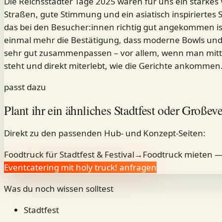
Die Reichsstädter Tage 2025 waren für uns ein starke
Straßen, gute Stimmung und ein asiatisch inspiriertes 
das bei den Besucher:innen richtig gut angekommen is
einmal mehr die Bestätigung, dass moderne Bowls und 
sehr gut zusammenpassen – vor allem, wenn man mitt
steht und direkt miterlebt, wie die Gerichte ankommen
passt dazu
Plant ihr ein ähnliches Stadtfest oder Großev
Direkt zu den passenden Hub- und Konzept-Seiten:
Foodtruck für Stadtfest & Festival
→
Foodtruck mieten —
Eventcatering mit holy truck! anfragen
Was du noch wissen solltest
Stadtfest