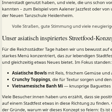
Innenstadt genutzt haben, und viele, die uns schon v
kannten – zum Beispiel vom
Aalener Jazzfest
oder von 
der
Neuen Tanzschule Heidenheim
.
Volle Straßen, gute Stimmung und viele neugieri
Unser asiatisch inspiriertes Streetfood-Konze
Für die Reichsstädter Tage haben wir uns bewusst auf 
starkes Menü konzentriert, das zur lebendigen Stadtf
und gleichzeitig etwas Neues bietet. Im Fokus standen:
Asiatische Bowls
mit Reis, frischem Gemüse und
Crunchy Toppings
, die für Textur sorgen und de
Vietnamesische Banh Mi
— knusprige Baguettes mi
Viele Besucher:innen haben uns erzählt, dass sie posit
auf einem Stadtfest etwas in diese Richtung zu finden. 
der Gründe, warum wir dieses Konzept so feiern: Es ist 