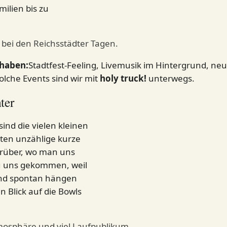
milien bis zu
 bei den Reichsstädter Tagen.
 haben:
Stadtfest-Feeling, Livemusik im Hintergrund, n
olche Events sind wir mit
holy truck!
unterwegs.
ter
sind die vielen kleinen
ten unzählige kurze
arüber, wo man uns
u uns gekommen, weil
ind spontan hängen
 Blick auf die Bowls
tmosphäre und viel Laufpublikum.