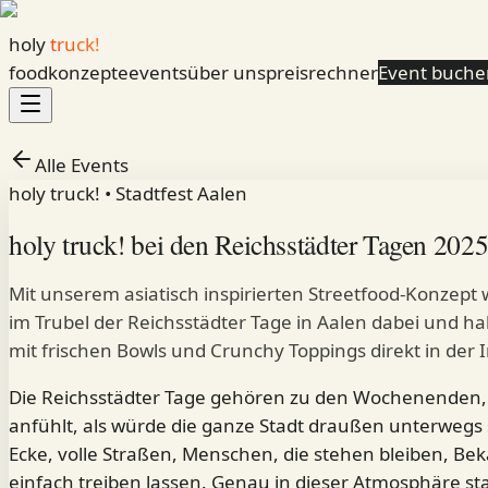
holy
truck!
foodkonzepte
events
über uns
preisrechner
Event buche
Alle Events
holy truck! • Stadtfest Aalen
holy truck! bei den Reichsstädter Tagen 2025
Mit unserem asiatisch inspirierten Streetfood-Konzept
im Trubel der Reichsstädter Tage in Aalen dabei und 
mit frischen Bowls und Crunchy Toppings direkt in der 
Die Reichsstädter Tage gehören zu den Wochenenden,
anfühlt, als würde die ganze Stadt draußen unterwegs 
Ecke, volle Straßen, Menschen, die stehen bleiben, Bek
einfach treiben lassen. Genau in dieser Atmosphäre st