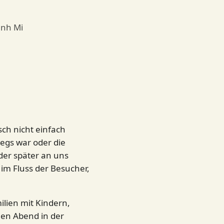
anh Mi
ch nicht einfach
egs war oder die
der später an uns
im Fluss der Besucher,
lien mit Kindern,
nen Abend in der