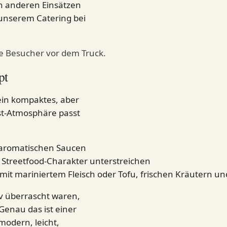
on anderen Einsätzen
unserem Catering bei
ge Besucher vor dem Truck.
pt
ein kompaktes, aber
est-Atmosphäre passt
 aromatischen Saucen
n Streetfood-Charakter unterstreichen
t mariniertem Fleisch oder Tofu, frischen Kräutern und 
iv überrascht waren,
Genau das ist einer
modern, leicht,