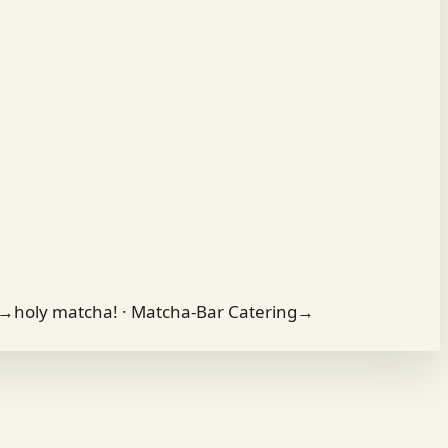
→
holy matcha! · Matcha-Bar Catering
→