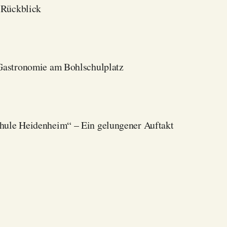
n Rückblick
 Gastronomie am Bohlschulplatz
chule Heidenheim“ – Ein gelungener Auftakt