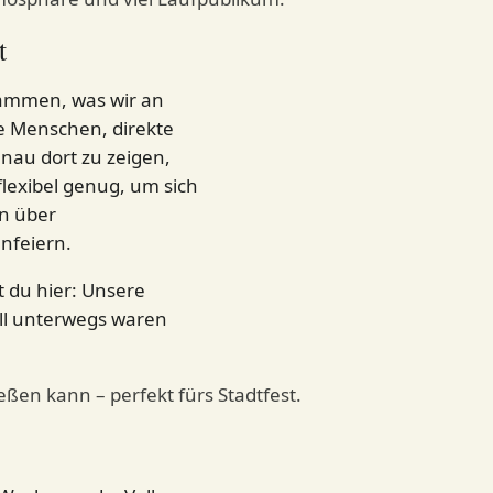
t
usammen, was wir an
e Menschen, direkte
nau dort zu zeigen,
flexibel genug, um sich
n über
enfeiern.
 du hier:
Unsere
all unterwegs waren
ßen kann – perfekt fürs Stadtfest.