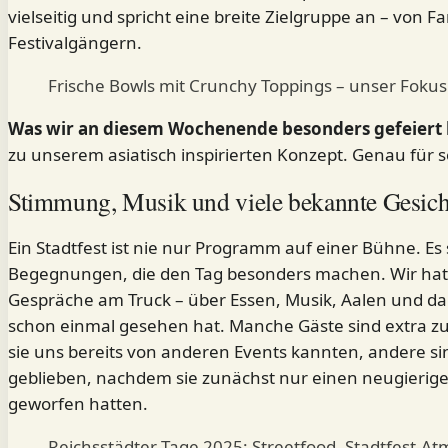
vielseitig und spricht eine breite Zielgruppe an – von Fa
Festivalgängern.
Frische Bowls mit Crunchy Toppings – unser Fokus
Was wir an diesem Wochenende besonders gefeiert
zu unserem asiatisch inspirierten Konzept. Genau für s
Stimmung, Musik und viele bekannte Gesich
Ein Stadtfest ist nie nur Programm auf einer Bühne. Es 
Begegnungen, die den Tag besonders machen. Wir hat
Gespräche am Truck – über Essen, Musik, Aalen und d
schon einmal gesehen hat. Manche Gäste sind extra z
sie uns bereits von anderen Events kannten, andere s
geblieben, nachdem sie zunächst nur einen neugierigen
geworfen hatten.
Reichsstädter Tage 2025: Streetfood, Stadtfest-A